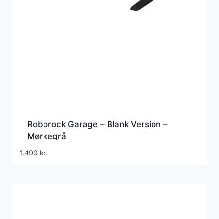
Roborock Garage – Blank Version –
Mørkegrå
1.499
kr.