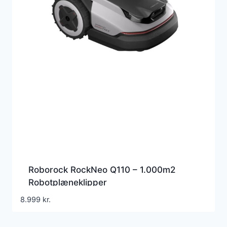
Roborock RockNeo Q110 – 1.000m2
Robotplæneklipper
8.999
kr.