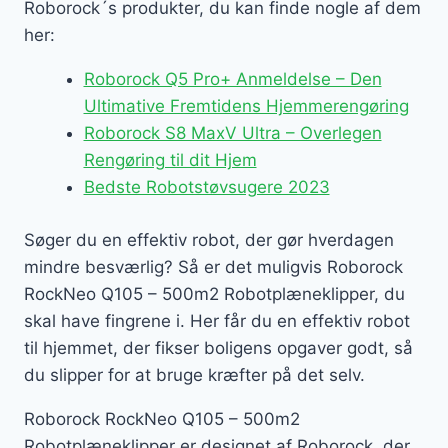
Roborock´s produkter, du kan finde nogle af dem
her:
Roborock Q5 Pro+ Anmeldelse – Den
Ultimative Fremtidens Hjemmerengøring
Roborock S8 MaxV Ultra – Overlegen
Rengøring til dit Hjem
Bedste Robotstøvsugere 2023
Søger du en effektiv robot, der gør hverdagen
mindre besværlig? Så er det muligvis Roborock
RockNeo Q105 – 500m2 Robotplæneklipper, du
skal have fingrene i. Her får du en effektiv robot
til hjemmet, der fikser boligens opgaver godt, så
du slipper for at bruge kræfter på det selv.
Roborock RockNeo Q105 – 500m2
Robotplæneklipper er designet af Roborock, der