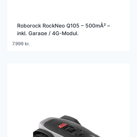
Roborock RockNeo Q105 – 500mÂ² –
inkl. Garage / 4G-Modul.
Robotplæneklipper
7.999
kr.