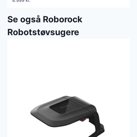
8.999
kr.
Se også Roborock
Robotstøvsugere