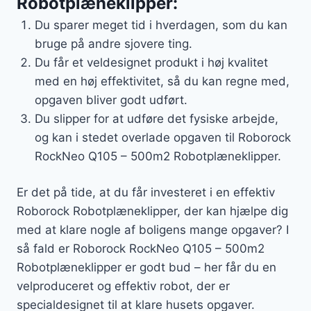
Robotplæneklipper:
Du sparer meget tid i hverdagen, som du kan
bruge på andre sjovere ting.
Du får et veldesignet produkt i høj kvalitet
med en høj effektivitet, så du kan regne med,
opgaven bliver godt udført.
Du slipper for at udføre det fysiske arbejde,
og kan i stedet overlade opgaven til Roborock
RockNeo Q105 – 500m2 Robotplæneklipper.
Er det på tide, at du får investeret i en effektiv
Roborock Robotplæneklipper, der kan hjælpe dig
med at klare nogle af boligens mange opgaver? I
så fald er Roborock RockNeo Q105 – 500m2
Robotplæneklipper er godt bud – her får du en
velproduceret og effektiv robot, der er
specialdesignet til at klare husets opgaver.