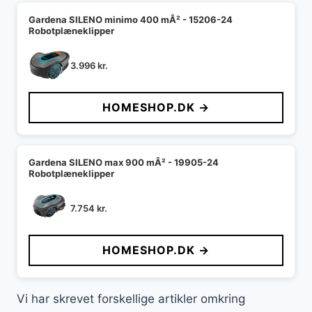
Gardena SILENO minimo 400 mÂ² - 15206-24
Robotplæneklipper
3.996
kr.
HOMESHOP.DK →
Gardena SILENO max 900 mÂ² - 19905-24
Robotplæneklipper
7.754
kr.
HOMESHOP.DK →
Vi har skrevet forskellige artikler omkring