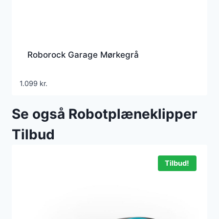
Roborock Garage Mørkegrå
1.099
kr.
Se også Robotplæneklipper
Tilbud
Tilbud!