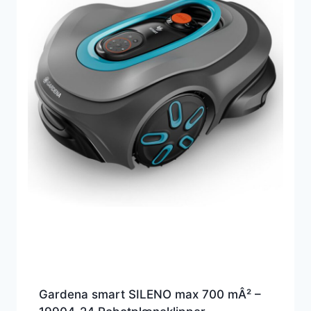
Gardena smart SILENO max 700 mÂ² –