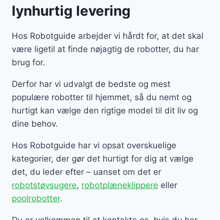
lynhurtig levering
Hos Robotguide arbejder vi hårdt for, at det skal
være ligetil at finde nøjagtig de robotter, du har
brug for.
Derfor har vi udvalgt de bedste og mest
populære robotter til hjemmet, så du nemt og
hurtigt kan vælge den rigtige model til dit liv og
dine behov.
Hos Robotguide har vi opsat overskuelige
kategorier, der gør det hurtigt for dig at vælge
det, du leder efter – uanset om det er
robotstøvsugere
,
robotplæneklippere
eller
poolrobotter
.
Du er velkommen til at kontakte os, hvis du har