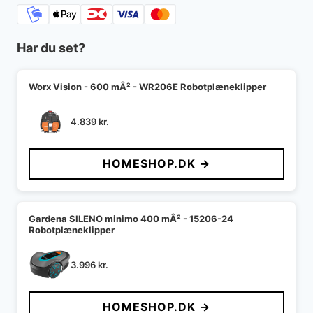
Har du set?
Worx Vision - 600 mÂ² - WR206E Robotplæneklipper
4.839
kr.
HOMESHOP.DK →
Gardena SILENO minimo 400 mÂ² - 15206-24
Robotplæneklipper
3.996
kr.
HOMESHOP.DK →