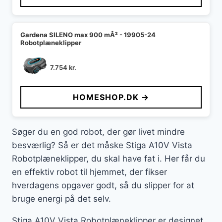
Gardena SILENO max 900 mÂ² - 19905-24
Robotplæneklipper
7.754
kr.
HOMESHOP.DK →
Søger du en god robot, der gør livet mindre
besværlig? Så er det måske Stiga A10V Vista
Robotplæneklipper, du skal have fat i. Her får du
en effektiv robot til hjemmet, der fikser
hverdagens opgaver godt, så du slipper for at
bruge energi på det selv.
Stiga A10V Vista Robotplæneklipper er designet