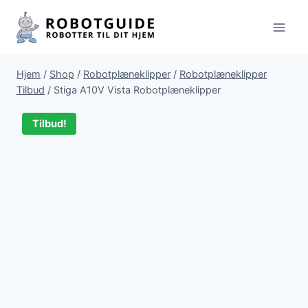
Fortsæt
til
indhold
Hjem
/
Shop
/
Robotplæneklipper
/
Robotplæneklipper
Tilbud
/
Stiga A10V Vista Robotplæneklipper
Tilbud!