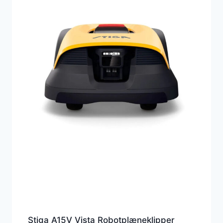
Stiga A15V Vista Robotplæneklipper