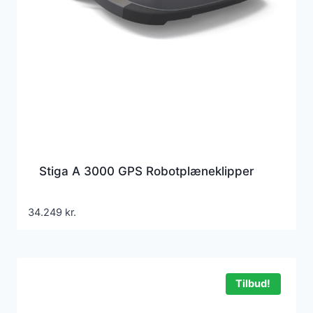
Stiga A 3000 GPS Robotplæneklipper
34.249
kr.
Tilbud!