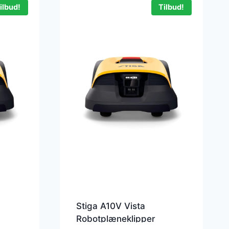
ilbud!
Tilbud!
Stiga A10V Vista
Robotplæneklipper