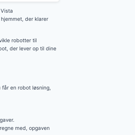
 Vista
 hjemmet, der klarer
kle robotter til
t, der lever op til dine
får en robot løsning,
gaver.
n regne med, opgaven