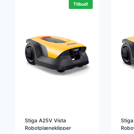
Tilbud!
Stiga A25V Vista
Stiga
Robotplæneklipper
Robo