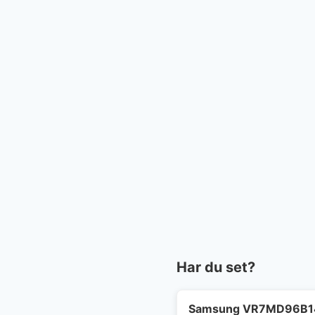
Har du set?
Samsung VR7MD96B14