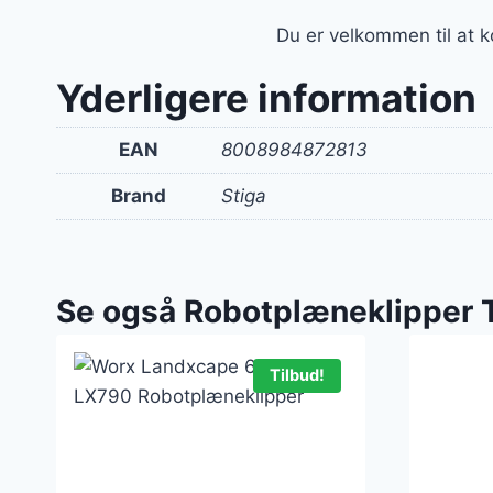
Du er velkommen til at k
Yderligere information
EAN
8008984872813
Brand
Stiga
Se også Robotplæneklipper 
Tilbud!