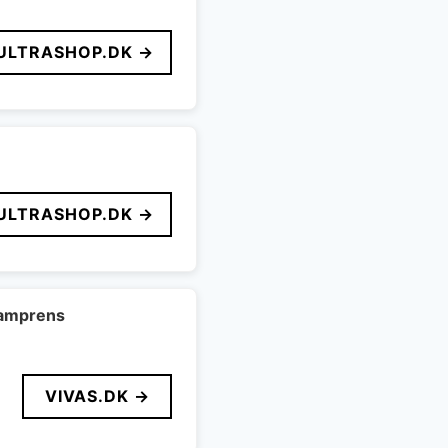
ULTRASHOP.DK →
ULTRASHOP.DK →
amprens
VIVAS.DK →