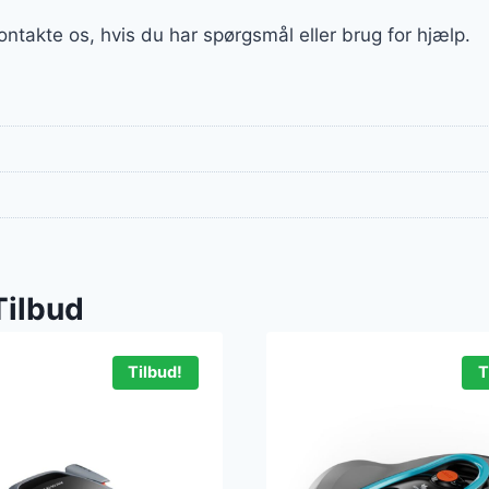
ontakte os, hvis du har spørgsmål eller brug for hjælp.
Tilbud
Tilbud!
T