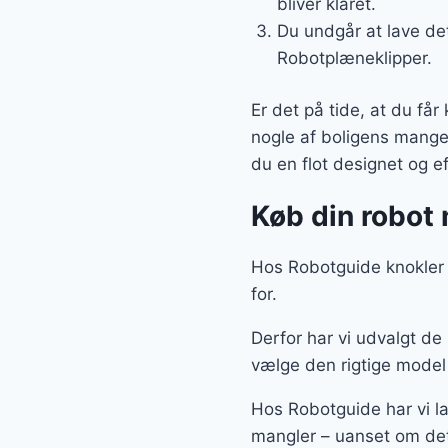
bliver klaret.
Du undgår at lave det
Robotplæneklipper.
Er det på tide, at du få
nogle af boligens mange 
du en flot designet og ef
Køb din robot 
Hos Robotguide knokler vi
for.
Derfor har vi udvalgt d
vælge den rigtige model t
Hos Robotguide har vi la
mangler – uanset om de