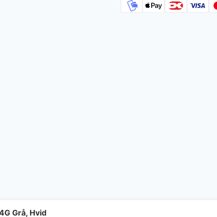
G Grå, Hvid