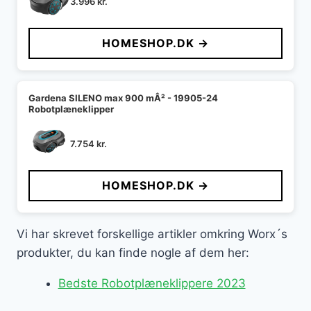
3.996
kr.
HOMESHOP.DK →
Gardena SILENO max 900 mÂ² - 19905-24
Robotplæneklipper
7.754
kr.
HOMESHOP.DK →
Vi har skrevet forskellige artikler omkring Worx´s
produkter, du kan finde nogle af dem her:
Bedste Robotplæneklippere 2023