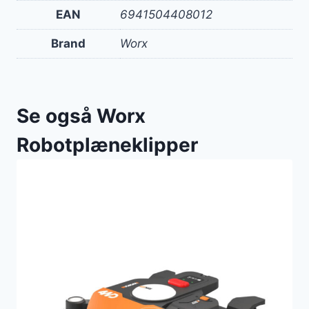
EAN
6941504408012
Brand
Worx
Se også Worx
Robotplæneklipper