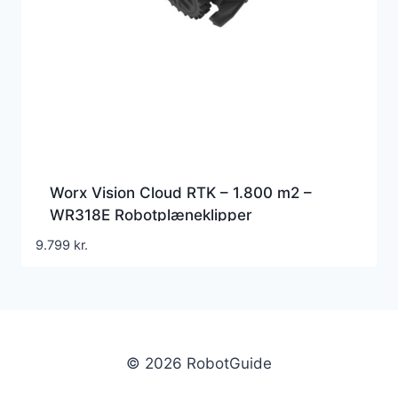
Worx Vision Cloud RTK – 1.800 m2 –
WR318E Robotplæneklipper
9.799
kr.
© 2026 RobotGuide