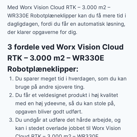
Med Worx Vision Cloud RTK – 3.000 m2 –
WR330E Robotplæneklipper kan du få mere tid i
dagligdagen, fordi du får en automatisk løsning,
der klarer opgaverne for dig.
3 fordele ved Worx Vision Cloud
RTK – 3.000 m2 – WR330E
Robotplæneklipper:
Du sparer meget tid i hverdagen, som du kan
bruge på andre sjovere ting.
Du får et veldesignet produkt i høj kvalitet
med en høj ydeevne, så du kan stole på,
opgaven bliver godt udført.
Du undgår at udføre det hårde arbejde, og
kan i stedet overlade jobbet til Worx Vision
Cloud RTK – 3.000 m2 – WR330E