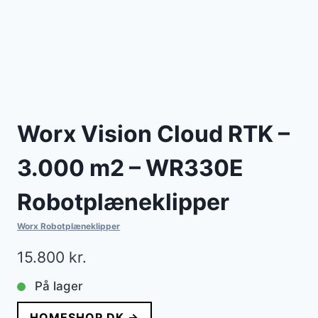
Worx Vision Cloud RTK –
3.000 m2 – WR330E
Robotplæneklipper
Worx Robotplæneklipper
15.800
kr.
På lager
HOMESHOP.DK →