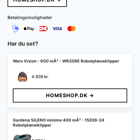
Betalingsmuligheder
Har du set?
Worx Vision - 600 mÂ² - WR206E Robotplæneklipper
4.839
kr.
HOMESHOP.DK →
Gardena SILENO minimo 400 mÂ² - 15206-24
Robotplæneklipper