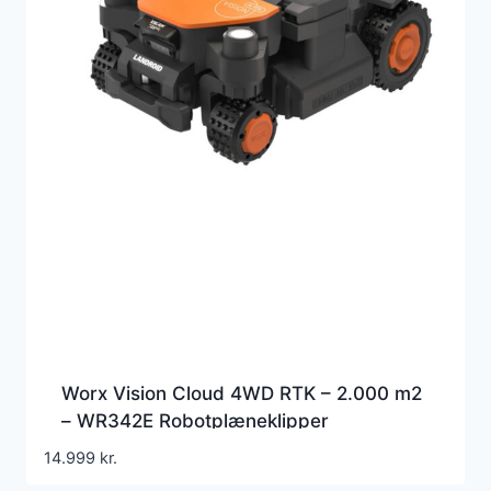
Worx Vision Cloud 4WD RTK – 2.000 m2
– WR342E Robotplæneklipper
14.999
kr.