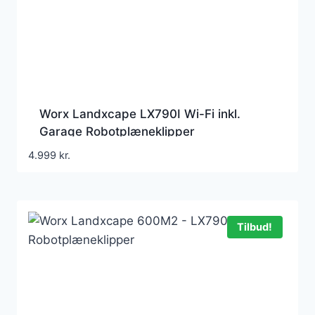
Worx Landxcape LX790I Wi-Fi inkl.
Garage Robotplæneklipper
4.999
kr.
Tilbud!