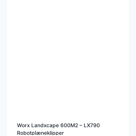
Worx Landxcape 600M2 – LX790
Robotplæneklipper