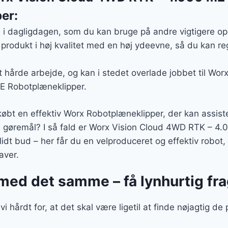
er:
d i dagligdagen, som du kan bruge på andre vigtigere op
 produkt i høj kvalitet med en høj ydeevne, så du kan r
t hårde arbejde, og kan i stedet overlade jobbet til Wo
 Robotplæneklipper.
 købt en effektiv Worx Robotplæneklipper, der kan assis
e gøremål? I så fald er Worx Vision Cloud 4WD RTK – 
dt bud – her får du en velproduceret og effektiv robot, d
aver.
med det samme – få lynhurtig fra
 hårdt for, at det skal være ligetil at finde nøjagtig de