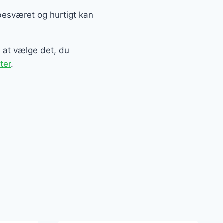
besværet og hurtigt kan
g at vælge det, du
ter
.