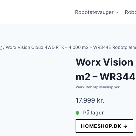
Robotstøvsuger
Robo
r
/
Worx Vision Cloud 4WD RTK – 4.000 m2 – WR344E Robotplæne
Worx Vision
m2 – WR344E
Worx Robotplæneklipper
17.999
kr.
På lager
HOMESHOP.DK →