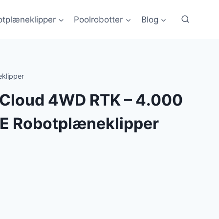
tplæneklipper
Poolrobotter
Blog
klipper
 Cloud 4WD RTK – 4.000
 Robotplæneklipper