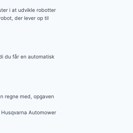
r i at udvikle robotter
obot, der lever op til
 du får en automatisk
 kan regne med, opgaven
 til Husqvarna Automower