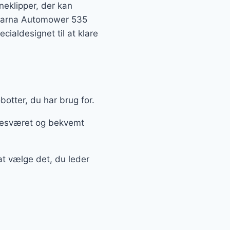
neklipper, der kan
qvarna Automower 535
cialdesignet til at klare
botter, du har brug for.
ubesværet og bekvemt
at vælge det, du leder