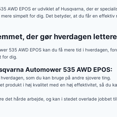
 AWD EPOS er udviklet af Husqvarna, der er specialiste
mere simpelt for dig. Det betyder, at du får en effektiv r
jemmet, der gør hverdagen lettere
r 535 AWD EPOS kan du få mere tid i hverdagen, fordi
 for dig.
Husqvarna Automower 535 AWD EPOS:
i hverdagen, som du kan bruge på andre sjovere ting.
t produkt i høj kvalitet med en høj effektivitet, så du
øre det hårde arbejde, og kan i stedet overlade jobbet