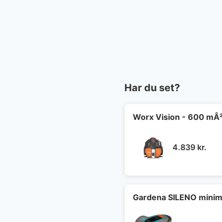
Har du set?
Worx Vision - 600 mÂ
4.839
kr.
Gardena SILENO minim