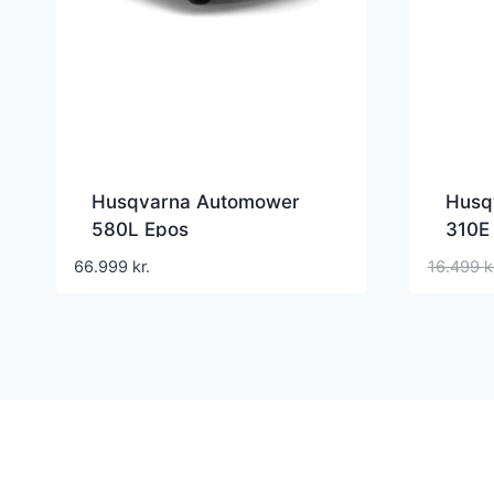
Husqvarna Automower
Husq
580L Epos
310E
66.999
kr.
16.499
k