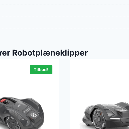
er Robotplæneklipper
Tilbud!