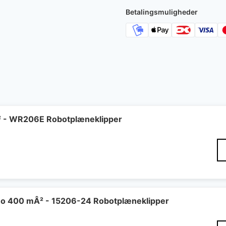
Betalingsmuligheder
² - WR206E Robotplæneklipper
o 400 mÂ² - 15206-24 Robotplæneklipper