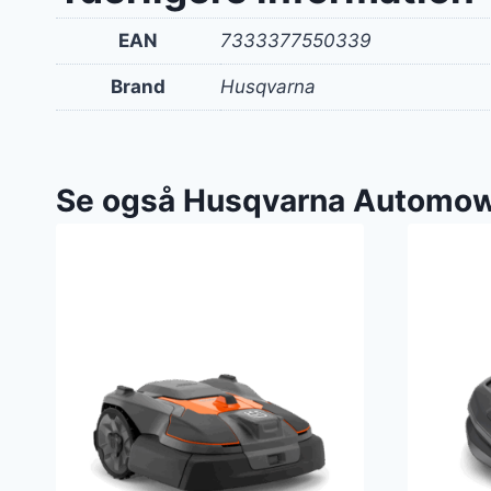
EAN
7333377550339
Brand
Husqvarna
Se også Husqvarna Automow