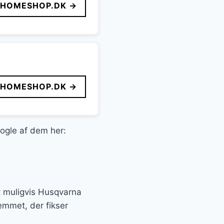
HOMESHOP.DK →
HOMESHOP.DK →
nogle af dem her:
t muligvis Husqvarna
emmet, der fikser