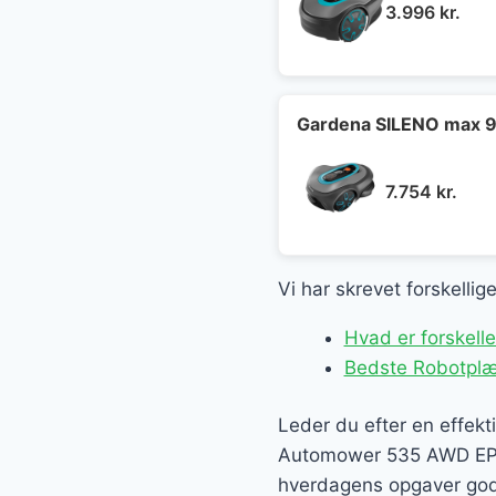
3.996
kr.
Gardena SILENO max 9
7.754
kr.
Vi har skrevet forskelli
Hvad er forskel
Bedste Robotplæ
Leder du efter en effek
Automower 535 AWD EPOS, 
hverdagens opgaver godt,