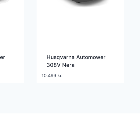
er
Husqvarna Automower
308V Nera
10.499
kr.