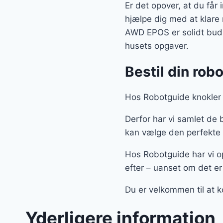
Er det opover, at du får
hjælpe dig med at klar
AWD EPOS er solidt bud – 
husets opgaver.
Bestil din robo
Hos Robotguide knokler vi
Derfor har vi samlet de
kan vælge den perfekte m
Hos Robotguide har vi op
efter – uanset om det e
Du er velkommen til at k
Yderligere information