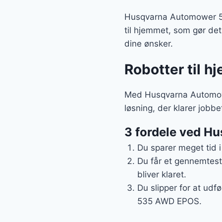
Husqvarna Automower 535
til hjemmet, som gør det 
dine ønsker.
Robotter til h
Med Husqvarna Automowe
løsning, der klarer jobbet
3 fordele ved 
Du sparer meget tid 
Du får et gennemteste
bliver klaret.
Du slipper for at udf
535 AWD EPOS.