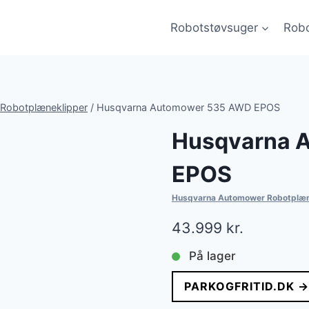
Robotstøvsuger
Robo
Robotplæneklipper
/
Husqvarna Automower 535 AWD EPOS
Husqvarna 
EPOS
Husqvarna Automower Robotplæn
43.999
kr.
På lager
PARKOGFRITID.DK →