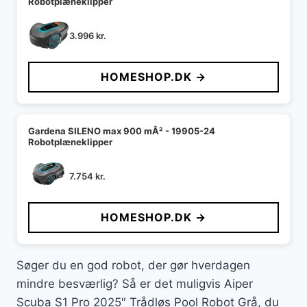
Robotplæneklipper
3.996
kr.
HOMESHOP.DK →
Gardena SILENO max 900 mÂ² - 19905-24
Robotplæneklipper
7.754
kr.
HOMESHOP.DK →
Søger du en god robot, der gør hverdagen
mindre besværlig? Så er det muligvis Aiper
Scuba S1 Pro 2025″ Trådløs Pool Robot Grå, du