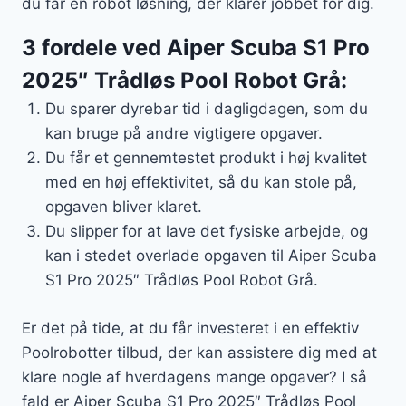
du får en robot løsning, der klarer jobbet for dig.
3 fordele ved Aiper Scuba S1 Pro
2025″ Trådløs Pool Robot Grå:
Du sparer dyrebar tid i dagligdagen, som du
kan bruge på andre vigtigere opgaver.
Du får et gennemtestet produkt i høj kvalitet
med en høj effektivitet, så du kan stole på,
opgaven bliver klaret.
Du slipper for at lave det fysiske arbejde, og
kan i stedet overlade opgaven til Aiper Scuba
S1 Pro 2025″ Trådløs Pool Robot Grå.
Er det på tide, at du får investeret i en effektiv
Poolrobotter tilbud, der kan assistere dig med at
klare nogle af hverdagens mange opgaver? I så
fald er Aiper Scuba S1 Pro 2025″ Trådløs Pool