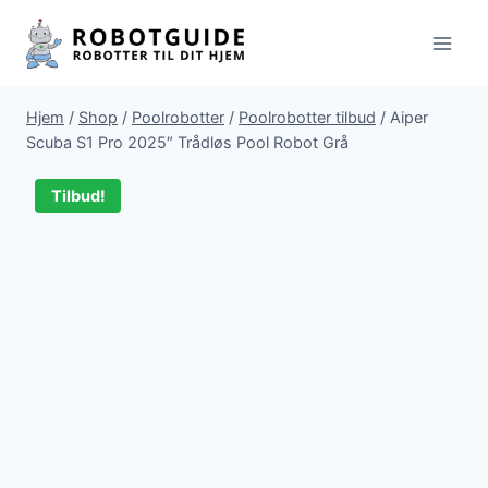
Fortsæt
til
indhold
Hjem
/
Shop
/
Poolrobotter
/
Poolrobotter tilbud
/
Aiper
Scuba S1 Pro 2025″ Trådløs Pool Robot Grå
Tilbud!