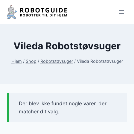
Fortsæt
til
indhold
Vileda Robotstøvsuger
Hjem
/
Shop
/
Robotstøvsuger
/
Vileda Robotstøvsuger
Der blev ikke fundet nogle varer, der
matcher dit valg.