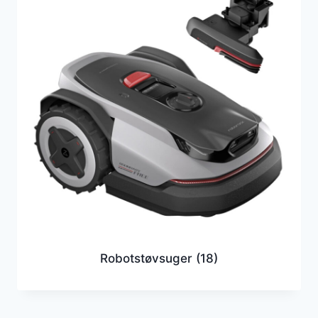
Robotstøvsuger
(18)