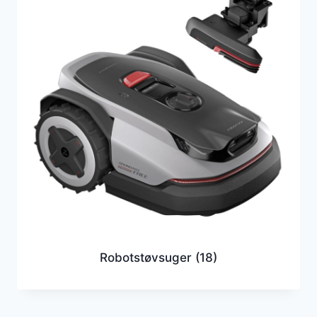
Robotstøvsuger
(18)