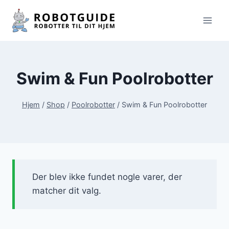
Fortsæt
til
indhold
Swim & Fun Poolrobotter
Hjem
/
Shop
/
Poolrobotter
/
Swim & Fun Poolrobotter
Der blev ikke fundet nogle varer, der
matcher dit valg.