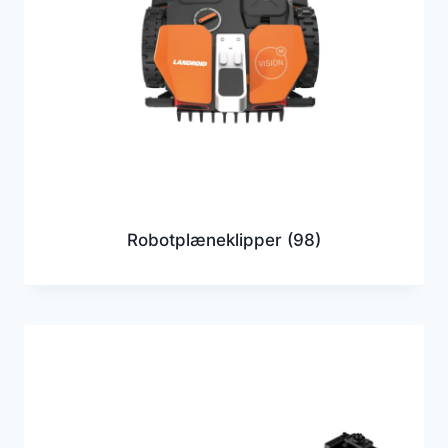
Robotplæneklipper
(98)