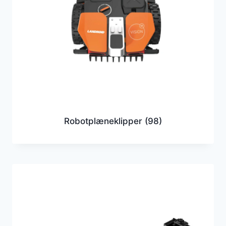
Robotplæneklipper
(98)