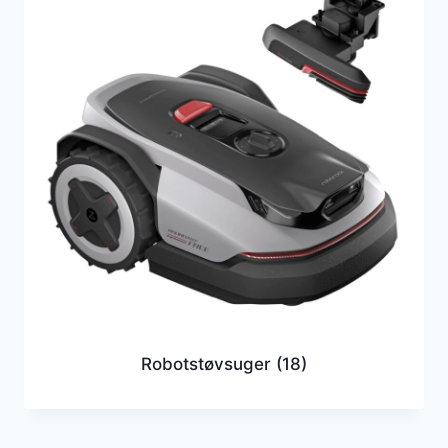
Robotstøvsuger
(18)