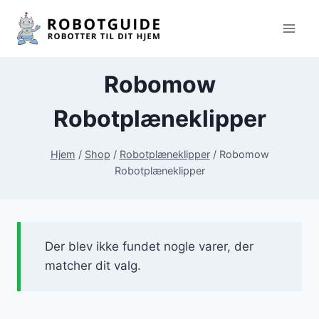
Fortsæt
til
indhold
Robomow
Robotplæneklipper
Hjem
/
Shop
/
Robotplæneklipper
/
Robomow
Robotplæneklipper
Der blev ikke fundet nogle varer, der
matcher dit valg.