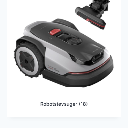
Robotstøvsuger
(18)