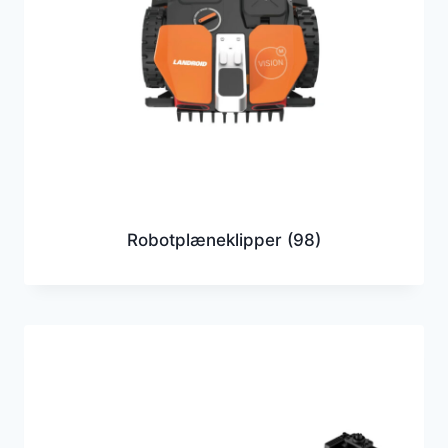
Robotplæneklipper
(98)