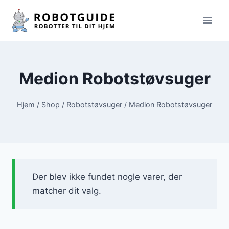
Fortsæt
til
indhold
Medion Robotstøvsuger
Hjem
/
Shop
/
Robotstøvsuger
/
Medion Robotstøvsuger
Der blev ikke fundet nogle varer, der
matcher dit valg.