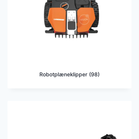
Robotplæneklipper
(98)