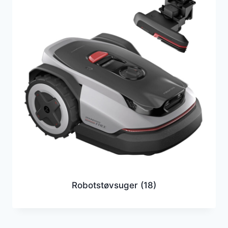
Robotstøvsuger
(18)