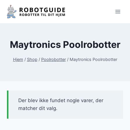
Fortsæt
til
indhold
Maytronics Poolrobotter
Hjem
/
Shop
/
Poolrobotter
/
Maytronics Poolrobotter
Der blev ikke fundet nogle varer, der
matcher dit valg.