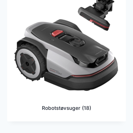
Robotstøvsuger
(18)