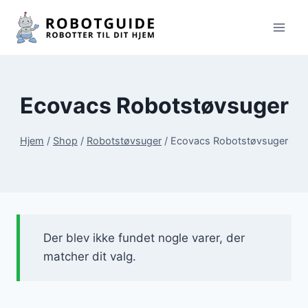
Fortsæt
til
indhold
Ecovacs Robotstøvsuger
Hjem
/
Shop
/
Robotstøvsuger
/
Ecovacs Robotstøvsuger
Der blev ikke fundet nogle varer, der
matcher dit valg.