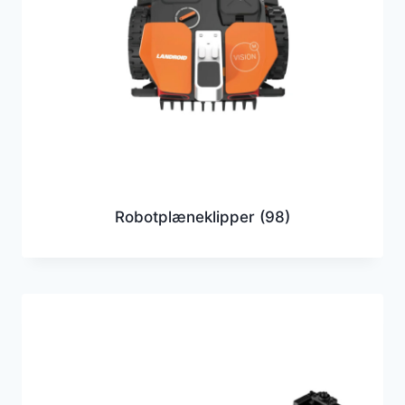
Robotplæneklipper
(98)