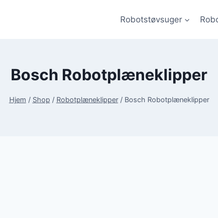
Robotstøvsuger
Robo
Bosch Robotplæneklipper
Hjem
/
Shop
/
Robotplæneklipper
/
Bosch Robotplæneklipper