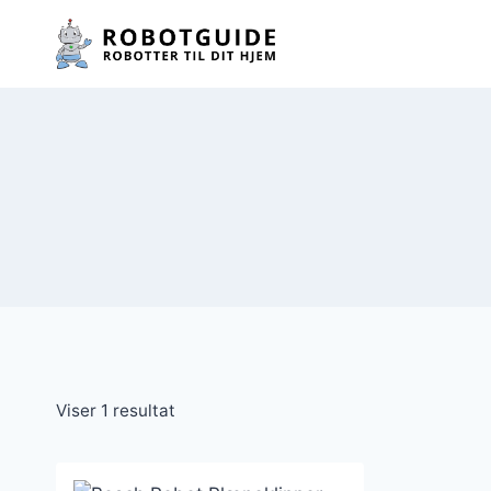
Fortsæt
til
indhold
Viser 1 resultat